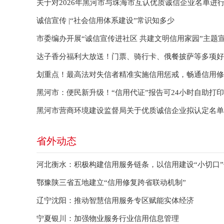
关于对2026年黑河市与珠海市互认优质诚信企业名单进
诚信宣传 |“社会信用体系建设”常识知多少
市委编办开展“诚信宣传进社区 共建文明信用家园”主题
达子香分福利大放送！门票、骑行卡、俄餐披萨等多项好
划重点！最高法对失信者精准实施信用惩戒，畅通信用修
黑河市：便民新升级！“信用代证”报告可24小时自助打印
黑河市营商环境建设监督局关于优质诚信企业拟认定名单
省外动态
河北衡水：积极构建信用服务链条，以信用建设“小切口”
鄂豫陕三省五地建立“信用修复跨省联动机制”
辽宁沈阳：推动智慧信用服务专区赋能实体经济
宁夏银川：加强物业服务行业信用信息管理