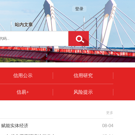
登录
站内文章
信用公示
信用研究
信易+
风险提示
更多
08-04
 赋能实体经济