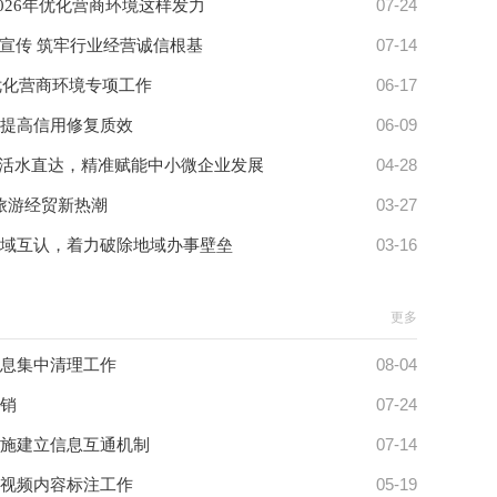
07-24
2026年优化营商环境这样发力
07-14
”宣传 筑牢行业经营诚信根基
06-17
优化营商环境专项工作
06-09
提高信用修复质效
04-28
易贷”活水直达，精准赋能中小微企业发展
03-27
旅游经贸新热潮
03-16
域互认，着力破除地域办事壁垒
更多
08-04
息集中清理工作
07-24
销
07-14
施建立信息互通机制
05-19
视频内容标注工作