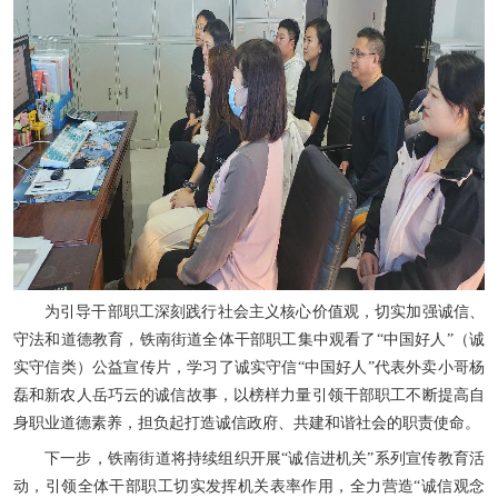
为引导干部职工深刻践行社会主义核心价值观，切实加强诚信、
守法和道德教育，铁南街道全体干部职工集中观看了“中国好人”（诚
实守信类）公益宣传片，学习了诚实守信“中国好人”代表外卖小哥杨
磊和新农人岳巧云的诚信故事，以榜样力量引领干部职工不断提高自
身职业道德素养，担负起打造诚信政府、共建和谐社会的职责使命。
下一步，铁南街道将持续组织开展“诚信进机关”系列宣传教育活
动，引领全体干部职工切实发挥机关表率作用，全力营造“诚信观念