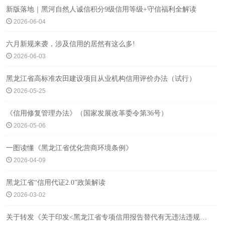
新版落地｜黑河自然人诚信积分9级信用等级+守信福利全解读
2026-06-04
六月新规来袭，涉及信用的居然有这么多!
2026-06-03
黑龙江省高标准农田建设项目从业机构信用评价办法（试行）
2026-05-25
《信用修复管理办法》（国家发展改革委令第36号）
2026-05-06
一图读懂《黑龙江省优化营商环境条例》
2026-04-09
黑龙江省“信用代证2.0”政策解读
2026-03-02
关于转发《关于印发<黑龙江省专项信用报告替代有无违法违规记录证明 改革实施方案>的通知》的通知