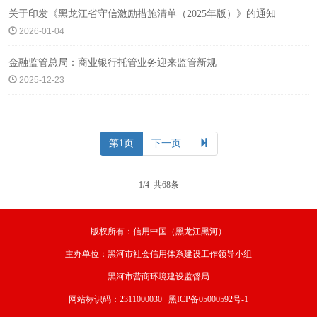
关于印发《黑龙江省守信激励措施清单（2025年版）》的通知
2026-01-04
金融监管总局：商业银行托管业务迎来监管新规
2025-12-23
第1页
下一页
1/4 共68条
版权所有：信用中国（黑龙江黑河）
主办单位：黑河市社会信用体系建设工作领导小组
黑河市营商环境建设监督局
网站标识码：2311000030 黑ICP备05000592号-1