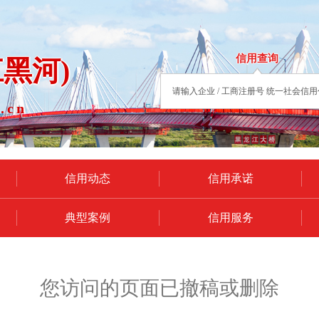
信用查询
黑河)
.cn
信用动态
信用承诺
典型案例
信用服务
您访问的页面已撤稿或删除