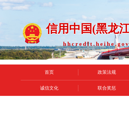
信用中国(黑龙江
hhcredit.heihe.gov
首页
政策法规
诚信文化
联合奖惩