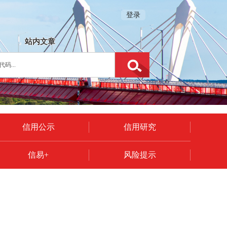
登录
站内文章
信用公示
信用研究
信易+
风险提示